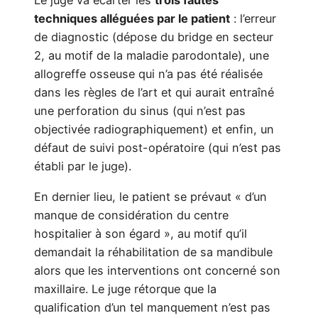
Le juge va écarter les
trois fautes
techniques alléguées par le patient
: l’erreur
de diagnostic (dépose du bridge en secteur
2, au motif de la maladie parodontale), une
allogreffe osseuse qui n’a pas été réalisée
dans les règles de l’art et qui aurait entraîné
une perforation du sinus (qui n’est pas
objectivée radiographiquement) et enfin, un
défaut de suivi post-opératoire (qui n’est pas
établi par le juge).
En dernier lieu, le patient se prévaut « d’un
manque de considération du centre
hospitalier à son égard », au motif qu’il
demandait la réhabilitation de sa mandibule
alors que les interventions ont concerné son
maxillaire. Le juge rétorque que la
qualification d’un tel manquement n’est pas