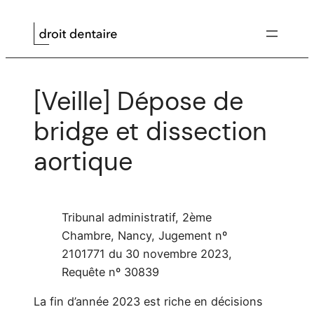
Aller
au
contenu
[Veille] Dépose de
bridge et dissection
aortique
Tribunal administratif, 2ème
Chambre, Nancy, Jugement nº
2101771 du 30 novembre 2023,
Requête nº 30839
La fin d’année 2023 est riche en décisions