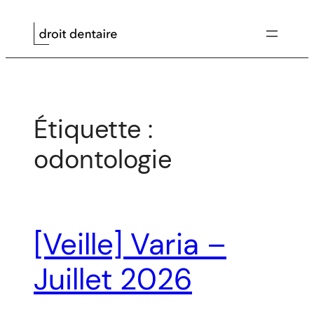
Aller
au
contenu
Étiquette :
odontologie
[Veille] Varia –
Juillet 2026