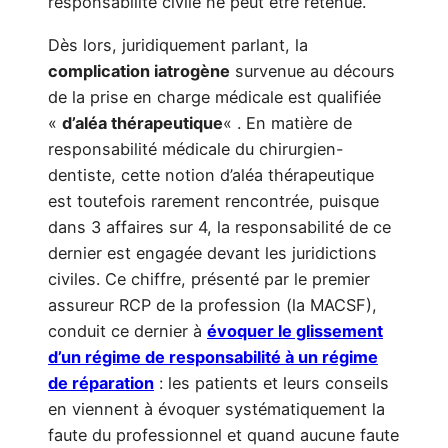
responsabilité civile ne peut être retenue.
Dès lors, juridiquement parlant, la
complication iatrogène
survenue au décours
de la prise en charge médicale est qualifiée
«
d’aléa thérapeutique
« . En matière de
responsabilité médicale du chirurgien-
dentiste, cette notion d’aléa thérapeutique
est toutefois rarement rencontrée, puisque
dans 3 affaires sur 4, la responsabilité de ce
dernier est engagée devant les juridictions
civiles. Ce chiffre, présenté par le premier
assureur RCP de la profession (la MACSF),
conduit ce dernier à
évoquer le glissement
d’un régime de responsabilité à un régime
de réparation
: les patients et leurs conseils
en viennent à évoquer systématiquement la
faute du professionnel et quand aucune faute