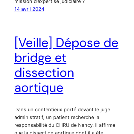
mission d’expertise judiciaire ?
14 avril 2024
[Veille] Dépose de
bridge et
dissection
aortique
Dans un contentieux porté devant le juge
administratif, un patient recherche la
responsabilité du CHRU de Nancy. Il affirme
que la dissection aortique dont il a été