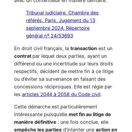
avec un contentieux en matière dentaire.
Tribunal judiciaire, Chambre des
référés, Paris, Jugement du 13
septembre 2024, Répertoire
général nº 24/53693
En droit civil français, la
transaction
est un
contrat
par lequel deux parties, ayant un
différend ou une incertitude sur leurs droits
respectifs, décident de mettre fin à ce litige
ou d’éviter sa survenance en faisant des
concessions réciproques. Elle est régie par
les
articles 2044 à 2058 du Code civil
.
Cette démarche est particulièrement
intéressante puisqu’elle
met fin au litige de
manière définitive
: une fois conclue, elle
empêche les parties
d’intenter une
action en