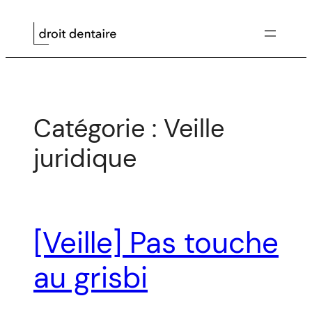
Aller
au
contenu
Catégorie :
Veille
juridique
[Veille] Pas touche
au grisbi