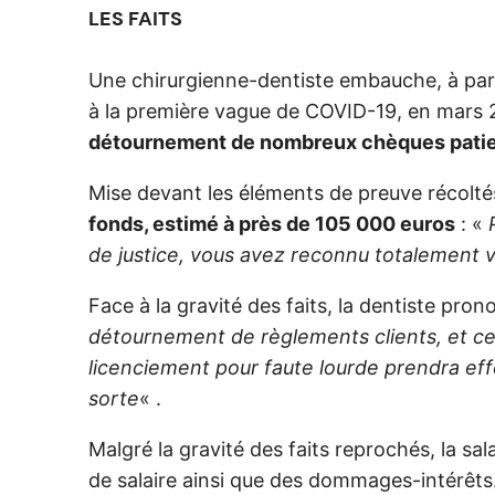
LES FAITS
Une chirurgienne-dentiste embauche, à parti
à la première vague de COVID-19, en mars 
détournement de nombreux chèques patients
Mise devant les éléments de preuve récolt
fonds, estimé à près de 105 000 euros
: «
de justice, vous avez reconnu totalement
Face à la gravité des faits, la dentiste pro
détournement de règlements clients, et ce
licenciement pour faute lourde prendra eff
sorte
« .
Malgré la gravité des faits reprochés, la sa
de salaire ainsi que des dommages-intérêts