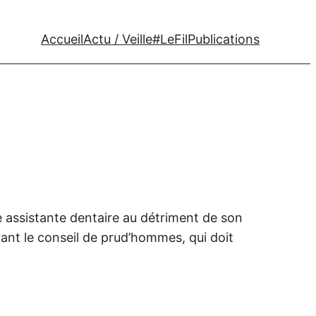
Accueil
Actu / Veille
#LeFil
Publications
assistante dentaire au détriment de son
ant le conseil de prud’hommes, qui doit