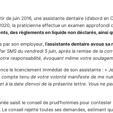
r de juin 2016, une assistante dentaire (d’abord en C
2020, la praticienne effectue un examen approfondi d
, des règlements en liquide non déclarés, ainsi que
és par son employeur,
l’assistante dentaire avoue sa
Par SMS du vendredi 5 juin, après la remise de la con
 votre responsabilité, évoquant même votre soulage
nonce le licenciement immédiat de son assistante : «
Je
 compte tenu de votre volonté manifeste de me nuir
et à la date d’envoi de la présente lettre. Vous ne 
lariée saisit le conseil de prud’hommes pour conteste
. Le conseil rejette toutes ses demandes, estimant q