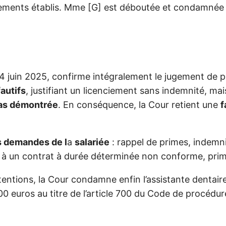
rnements établis. Mme [G] est déboutée et condamnée
 4 juin 2025, confirme intégralement le jugement de p
autifs
, justifiant un licenciement sans indemnité, ma
pas démontrée
. En conséquence, la Cour retient une
f
s demandes de l
a
salariée
: rappel de primes, indemni
ée à un contrat à durée déterminée non conforme, prim
tentions, la Cour condamne enfin l’assistante dentair
euros au titre de l’article 700 du Code de procédure 