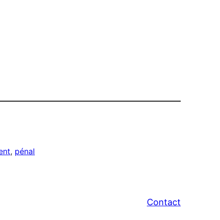
ent
, 
pénal
Contact