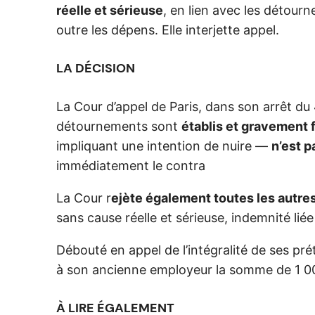
réelle et sérieuse
, en lien avec les détou
outre les dépens. Elle interjette appel.
LA DÉCISION
La Cour d’appel de Paris, dans son arrêt du
détournements sont
établis et gravement f
impliquant une intention de nuire —
n’est 
immédiatement le contra
La Cour r
ejète également toutes les autre
sans cause réelle et sérieuse, indemnité li
Débouté en appel de l’intégralité de ses pré
à son ancienne employeur la somme de 1 000 
À LIRE ÉGALEMENT