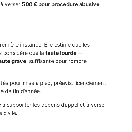
 à verser
500 € pour procédure abusive
,
remière instance. Elle estime que les
is considère que la
faute lourde
—
aute grave
, suffisante pour rompre
tés pour mise à pied, préavis, licenciement
e de fin d’année.
e à supporter les dépens d’appel et à verser
civile.