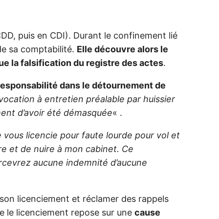
DD, puis en CDI). Durant le confinement lié
e sa comptabilité.
Elle découvre alors le
 la falsification du registre des actes
.
 responsabilité dans le détournement de
vocation à entretien préalable par huissier
ment d’avoir été démasquée
« .
 vous licencie pour faute lourde pour vol et
e et de nuire à mon cabinet. Ce
percevrez aucune indemnité d’aucune
r son licenciement et réclamer des rappels
ue le licenciement repose sur une
cause