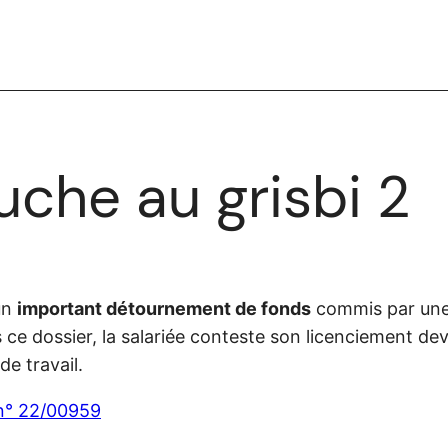
ouche au grisbi 2
’un
important détournement de fonds
commis par une 
ce dossier, la salariée conteste son licenciement dev
de travail.
 n° 22/00959