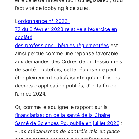
être celle de l’intervention du législateur, d’où
l’activité de lobbying à ce sujet.
L’
ordonnance n° 2023-
77 du 8 février 2023 relative à l’exercice en
société
des professions libérales règlementées
est
ainsi perçue comme une réponse favorable
aux demandes des Ordres de professionnels
de santé. Toutefois, cette réponse ne peut
être pleinement satisfaisante qu’une fois les
décrets d’application publiés, d’ici la fin de
l’année 2024.
Or, comme le souligne le rapport sur la
financiarisation de la santé de la Chaire
Santé de Sciences Po, publié en juillet 2023
:
«
les mécanismes de contrôle mis en place