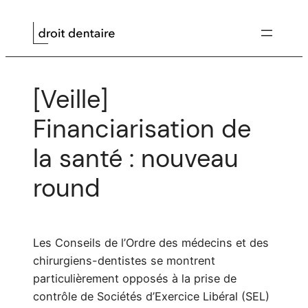
Aller
au
contenu
[Veille]
Financiarisation de
la santé : nouveau
round
Les Conseils de l’Ordre des médecins et des
chirurgiens-dentistes se montrent
particulièrement opposés à la prise de
contrôle de Sociétés d’Exercice Libéral (SEL)