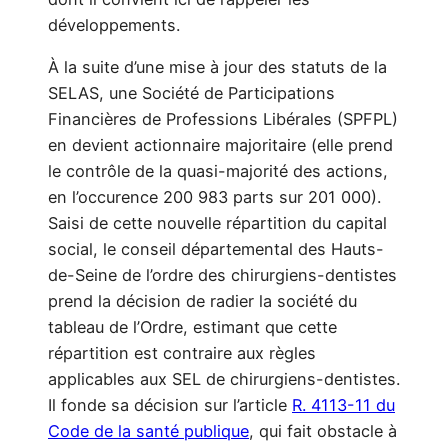
développements.
À la suite d’une mise à jour des statuts de la
SELAS, une Société de Participations
Financières de Professions Libérales (SPFPL)
en devient actionnaire majoritaire (elle prend
le contrôle de la quasi-majorité des actions,
en l’occurence 200 983 parts sur 201 000).
Saisi de cette nouvelle répartition du capital
social, le conseil départemental des Hauts-
de-Seine de l’ordre des chirurgiens-dentistes
prend la décision de radier la société du
tableau de l’Ordre, estimant que cette
répartition est contraire aux règles
applicables aux SEL de chirurgiens-dentistes.
Il fonde sa décision sur l’article
R. 4113-11 du
Code de la santé publique
, qui fait obstacle à