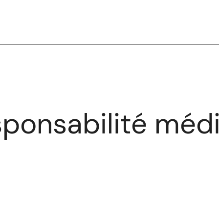
sponsabilité méd