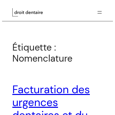
Aller
au
contenu
Étiquette :
Nomenclature
Facturation des
urgences