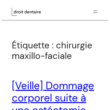
Aller
au
contenu
Étiquette :
chirurgie
maxillo-faciale
[Veille] Dommage
corporel suite à