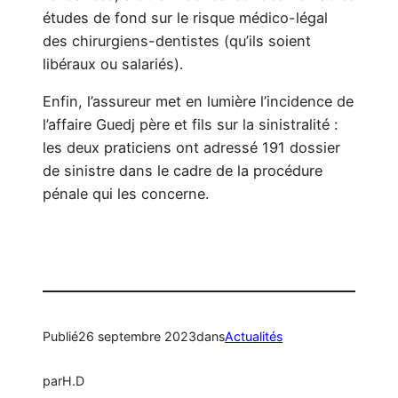
études de fond sur le risque médico-légal
des chirurgiens-dentistes (qu’ils soient
libéraux ou salariés).
Enfin, l’assureur met en lumière l’incidence de
l’affaire Guedj père et fils sur la sinistralité :
les deux praticiens ont adressé 191 dossier
de sinistre dans le cadre de la procédure
pénale qui les concerne.
Publié
26 septembre 2023
dans
Actualités
par
H.D